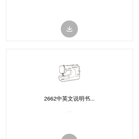
2662中英文说明书...
...