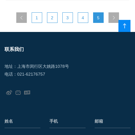
1
2
3
4
5
联系我们
地址：上海市闵行区大姚路1078号
电话：021-62176757
姓名
手机
邮箱