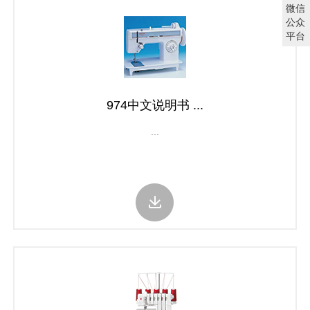
微信
公众
平台
974中文说明书 ...
...