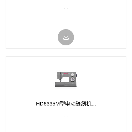
...
HD6335M型电动缝纫机...
...