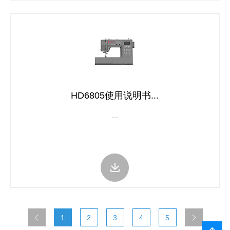
HD6805使用说明书...
...
1
2
3
4
5