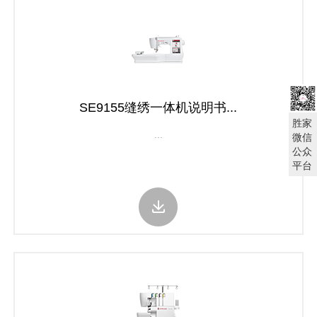
SE9155缝绣一体机说明书...
胜家
...
微信
公众
平台