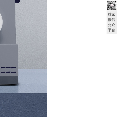
胜家
微信
公众
平台