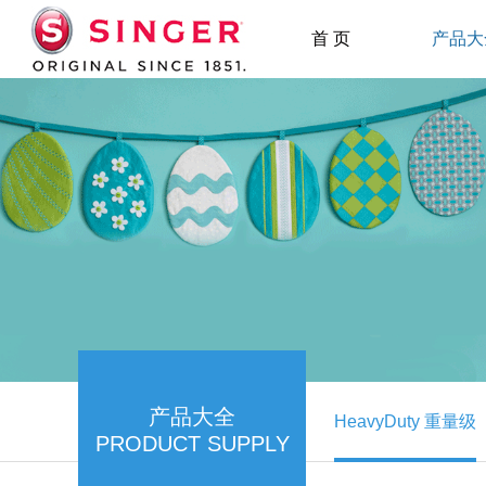
首 页
产品大
产品大全
HeavyDuty 重量级
PRODUCT SUPPLY