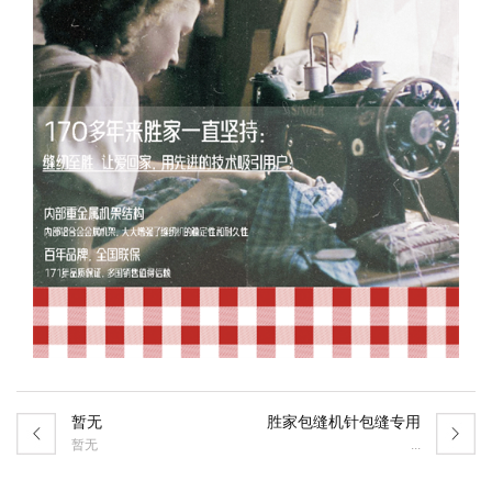
暂无
胜家包缝机针包缝专用
暂无
...